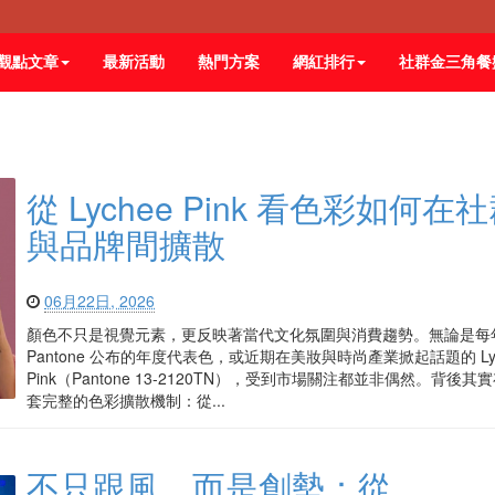
觀點文章
最新活動
熱門方案
網紅排行
社群金三角餐
從 Lychee Pink 看色彩如何在
與品牌間擴散
06月22日, 2026
顏色不只是視覺元素，更反映著當代文化氛圍與消費趨勢。無論是每
Pantone 公布的年度代表色，或近期在美妝與時尚產業掀起話題的 Lyc
Pink（Pantone 13-2120TN），受到市場關注都並非偶然。背後其
套完整的色彩擴散機制：從...
不只跟風，而是創勢：從