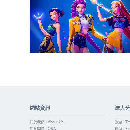
網站資訊
達人
關於我們 | About Us
旅遊 | Tra
常見問題 | Q&A
時尚 | Fa