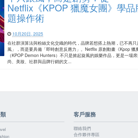
Netflix《KPOP 獵魔女團》學
題操作術
10月20日, 2025
在社群演算法與粉絲文化交織的時代，品牌若想搭上熱潮，已不再只
風」，而是要具備「即時創意反應力」。Netflix 原創動畫《Kpop 
（KPOP Demon Hunters）不只是掀起旋風的娛樂作品，更是一場
尚、美妝、社群與品牌行銷的文...
分類
客戶服務
聯絡我們
vel
合作夥伴專區
shion