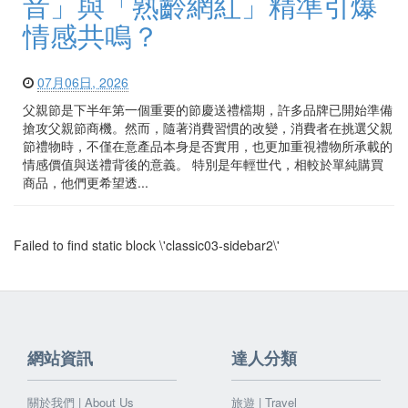
音」與「熟齡網紅」精準引爆
情感共鳴？
07月06日, 2026
父親節是下半年第一個重要的節慶送禮檔期，許多品牌已開始準備
搶攻父親節商機。然而，隨著消費習慣的改變，消費者在挑選父親
節禮物時，不僅在意產品本身是否實用，也更加重視禮物所承載的
情感價值與送禮背後的意義。 特別是年輕世代，相較於單純購買
商品，他們更希望透...
Failed to find static block \'classic03-sidebar2\'
網站資訊
達人分類
關於我們 | About Us
旅遊 | Travel