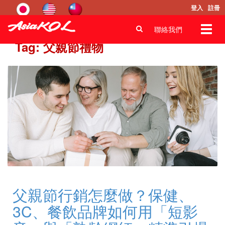
登入
註冊
Toggl
聯絡我們
navig
Tag: 父親節禮物
父親節行銷怎麼做？保健、
3C、餐飲品牌如何用「短影