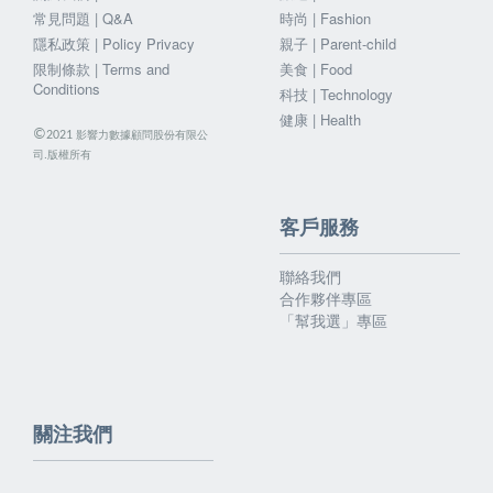
常見問題 | Q&A
時尚 | Fashion
隱私政策 | Policy Privacy
親子 | Parent-child
限制條款 | Terms and
美食 | Food
Conditions
科技 | Technology
健康 | Health
©
影響力數據顧問股份有限公
2021
司.版權所有
客戶服務
聯絡我們
合作夥伴專區
「幫我選」專區
關注我們