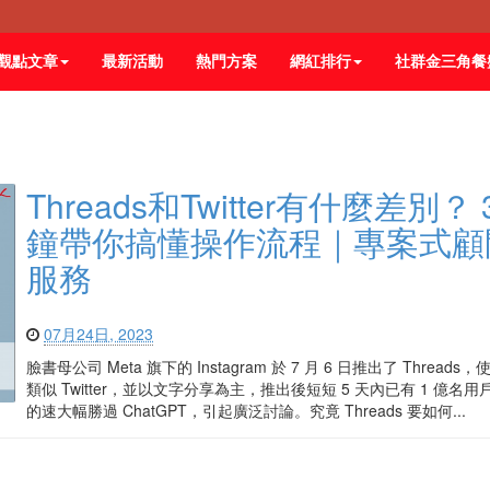
觀點文章
最新活動
熱門方案
網紅排行
社群金三角餐
Threads和Twitter有什麼差別？
鐘帶你搞懂操作流程｜專案式顧
服務
07月24日, 2023
臉書母公司 Meta 旗下的 Instagram 於 7 月 6 日推出了 Threads
類似 Twitter，並以文字分享為主，推出後短短 5 天內已有 1 億名
的速大幅勝過 ChatGPT，引起廣泛討論。究竟 Threads 要如何...