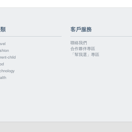
分類
客戶服務
聯絡我們
vel
合作夥伴專區
shion
「幫我選」專區
ent-child
od
chnology
alth