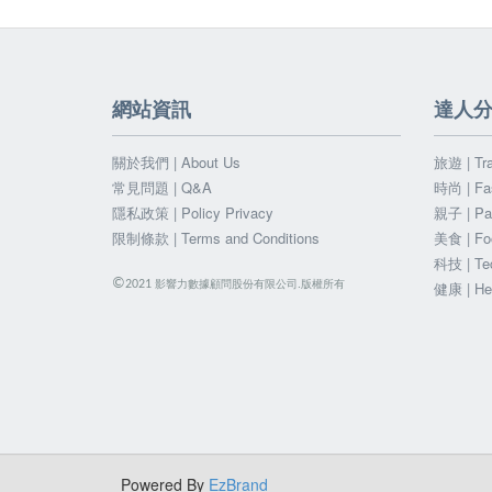
網站資訊
達人
關於我們 | About Us
旅遊 | Tra
常見問題 | Q&A
時尚 | Fa
隱私政策 | Policy Privacy
親子 | Par
限制條款 | Terms and Conditions
美食 | Fo
科技 | Te
©
影響力數據顧問股份有限公司.版權所有
2021
健康 | He
Powered By
EzBrand