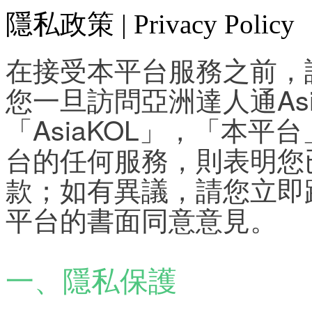
隱私政策 | Privacy Policy
在接受本平台服務之前，
您一旦訪問亞洲達人通Asi
「AsiaKOL」，「本
台的任何服務，則表明您
款；如有異議，請您立即
平台的書面同意意見。
一、隱私保護