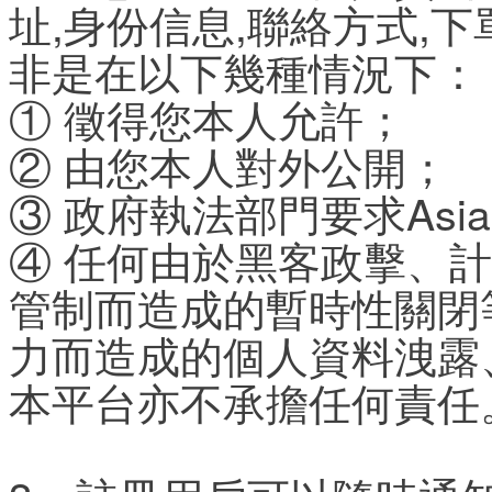
址,身份信息,聯絡方式,
非是在以下幾種情況下：
① 徵得您本人允許；
② 由您本人對外公開；
③ 政府執法部門要求Asi
④ 任何由於黑客政擊、
管制而造成的暫時性關閉
力而造成的個人資料洩露
本平台亦不承擔任何責任