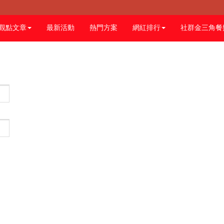
觀點文章
最新活動
熱門方案
網紅排行
社群金三角餐