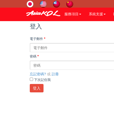
服務項目
系統支援
登入
電子郵件
*
密碼
*
忘記密碼?
或
註冊
下次記住我
登入