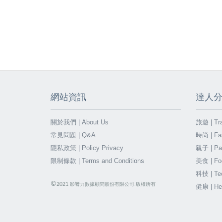
網站資訊
達人
關於我們 | About Us
旅遊 | Tra
常見問題 | Q&A
時尚 | Fa
隱私政策 | Policy Privacy
親子 | Par
限制條款 | Terms and Conditions
美食 | Fo
科技 | Te
©
2021
影響力數據顧問股份有限公司.版權所有
健康 | He