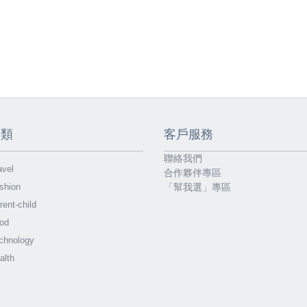
分類
客戶服務
聯絡我們
vel
合作夥伴專區
shion
「幫我選」專區
ent-child
od
chnology
alth