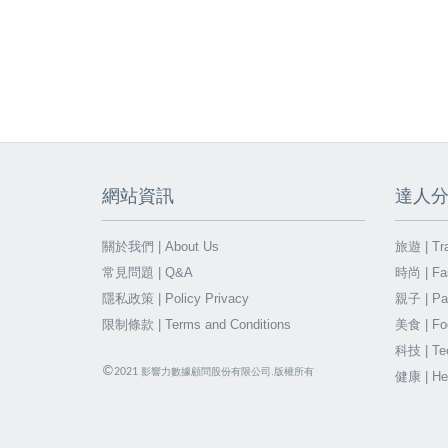
網站資訊
達人
關於我們 | About Us
旅遊 | Tra
常見問題 | Q&A
時尚 | Fa
隱私政策 | Policy Privacy
親子 | Par
限制條款 | Terms and Conditions
美食 | Fo
科技 | Te
©
2021
影響力數據顧問股份有限公司.版權所有
健康 | He