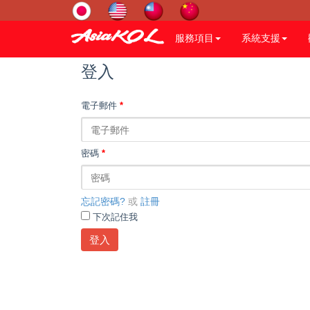
服務項目
系統支援
登入
電子郵件
*
密碼
*
忘記密碼?
或
註冊
下次記住我
登入