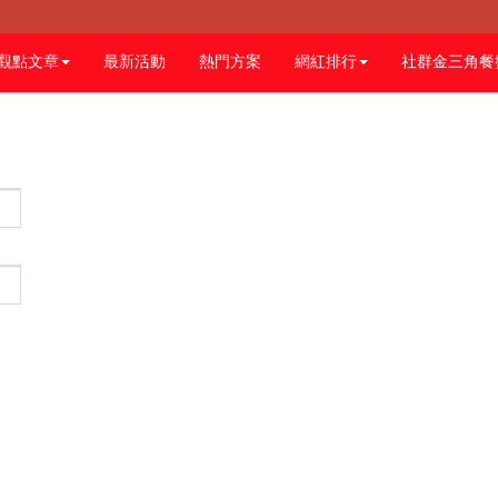
觀點文章
最新活動
熱門方案
網紅排行
社群金三角餐