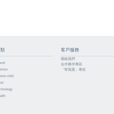
分類
客戶服務
聯絡我們
vel
合作夥伴專區
shion
「幫我選」專區
ent-child
od
chnology
alth