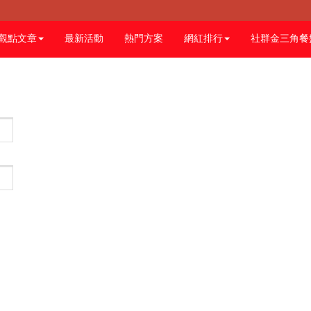
觀點文章
最新活動
熱門方案
網紅排行
社群金三角餐