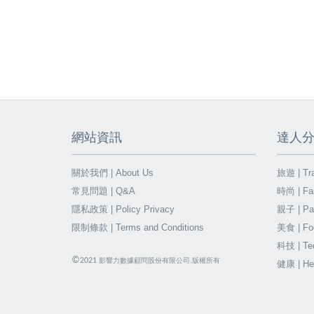
網站資訊
達人
關於我們 | About Us
旅遊 | Tra
常見問題 | Q&A
時尚 | Fa
隱私政策 | Policy Privacy
親子 | Par
限制條款 | Terms and Conditions
美食 | Fo
科技 | Te
©
2021
影響力數據顧問股份有限公司.版權所有
健康 | He