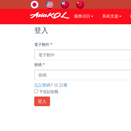
服務項目
系統支援
登入
電子郵件
*
密碼
*
忘記密碼?
或
註冊
下次記住我
登入