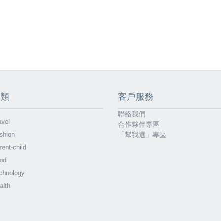
分類
客戶服務
聯絡我們
vel
合作夥伴專區
shion
「幫我選」專區
ent-child
od
chnology
alth