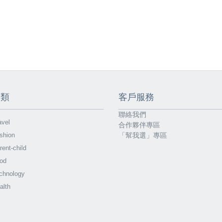
分類
客戶服務
聯絡我們
vel
合作夥伴專區
shion
「幫我選」專區
ent-child
od
chnology
alth