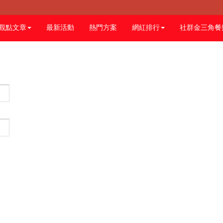
觀點文章
最新活動
熱門方案
網紅排行
社群金三角餐