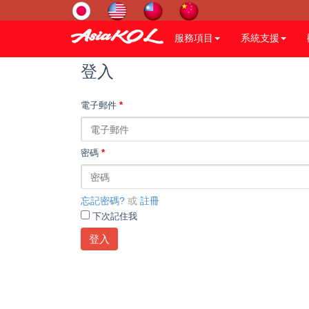
服務項目
系統支援
登入
電子郵件
*
密碼
*
忘記密碼?
或
註冊
下次記住我
登入