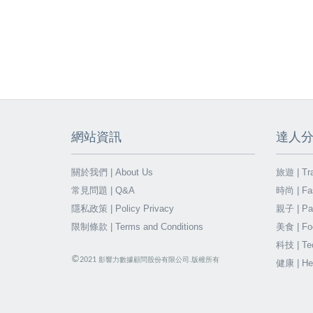
網站資訊
達人
關於我們 | About Us
旅遊 | Tra
常見問題 | Q&A
時尚 | Fa
隱私政策 | Policy Privacy
親子 | Par
限制條款 | Terms and Conditions
美食 | Fo
科技 | Te
©
2021
影響力數據顧問股份有限公司.版權所有
健康 | He