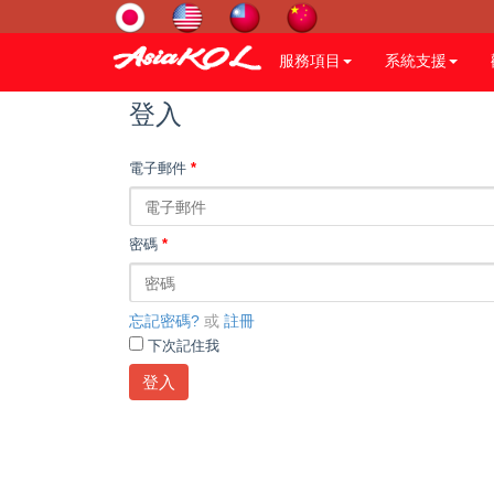
服務項目
系統支援
登入
電子郵件
*
密碼
*
忘記密碼?
或
註冊
下次記住我
登入