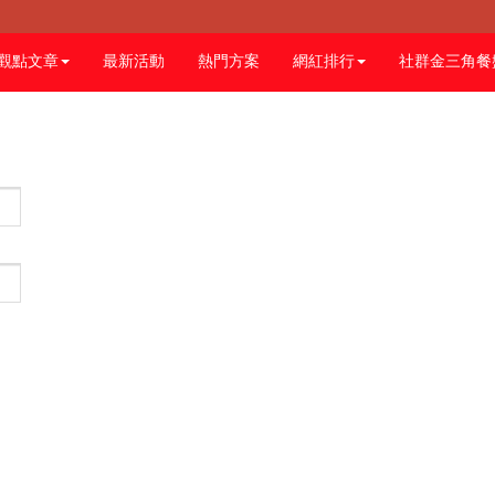
觀點文章
最新活動
熱門方案
網紅排行
社群金三角餐