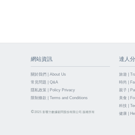
網站資訊
達人
關於我們 | About Us
旅遊 | Tra
常見問題 | Q&A
時尚 | Fa
隱私政策 | Policy Privacy
親子 | Par
限制條款 | Terms and Conditions
美食 | Fo
科技 | Te
©
2021
影響力數據顧問股份有限公司.版權所有
健康 | He