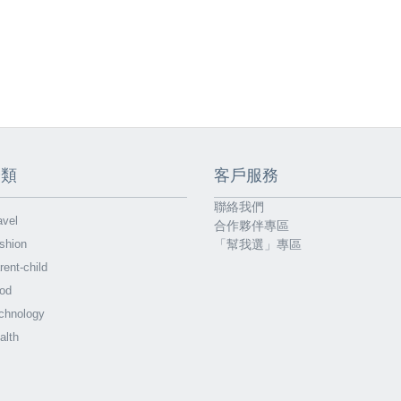
分類
客戶服務
聯絡我們
vel
合作夥伴專區
shion
「幫我選」專區
ent-child
od
chnology
alth