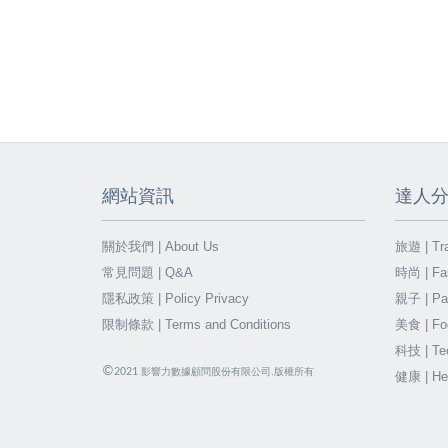
網站資訊
達人
關於我們 | About Us
旅遊 | Tra
常見問題 | Q&A
時尚 | Fa
隱私政策 | Policy Privacy
親子 | Par
限制條款 | Terms and Conditions
美食 | Fo
科技 | Te
©
2021
影響力數據顧問股份有限公司.版權所有
健康 | He