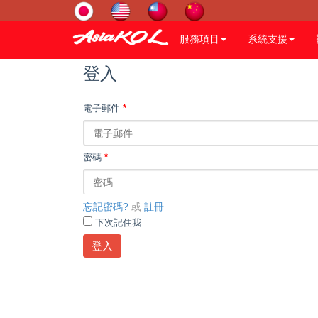
服務項目
系統支援
登入
電子郵件
*
密碼
*
忘記密碼?
或
註冊
下次記住我
登入