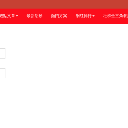
觀點文章
最新活動
熱門方案
網紅排行
社群金三角餐