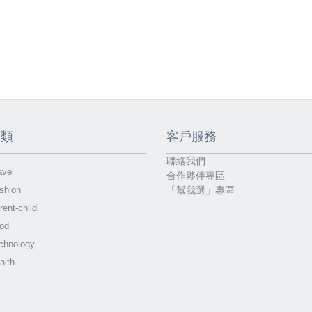
分類
客戶服務
聯絡我們
vel
合作夥伴專區
shion
「幫我選」專區
ent-child
od
chnology
alth