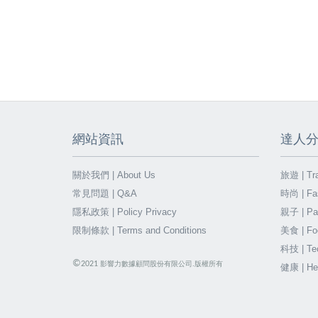
網站資訊
達人
關於我們 | About Us
旅遊 | Tra
常見問題 | Q&A
時尚 | Fa
隱私政策 | Policy Privacy
親子 | Par
限制條款 | Terms and Conditions
美食 | Fo
科技 | Te
©
2021
影響力數據顧問股份有限公司.版權所有
健康 | He