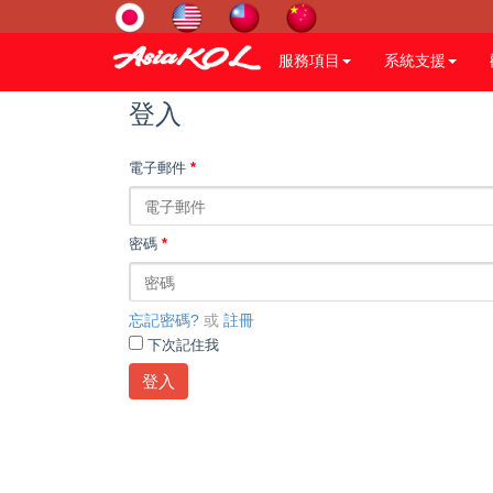
服務項目
系統支援
登入
電子郵件
*
密碼
*
忘記密碼?
或
註冊
下次記住我
登入