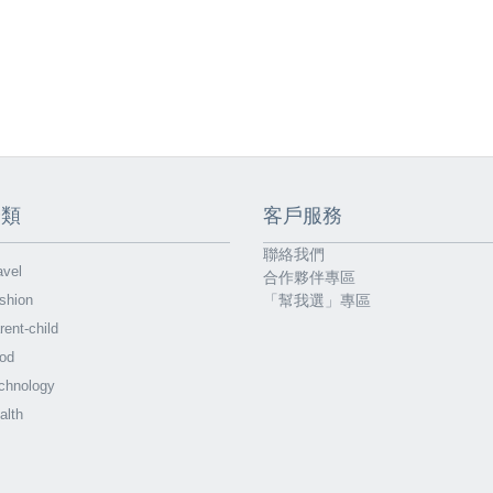
分類
客戶服務
聯絡我們
vel
合作夥伴專區
shion
「幫我選」專區
ent-child
od
chnology
alth