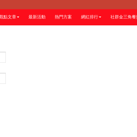
觀點文章
最新活動
熱門方案
網紅排行
社群金三角餐