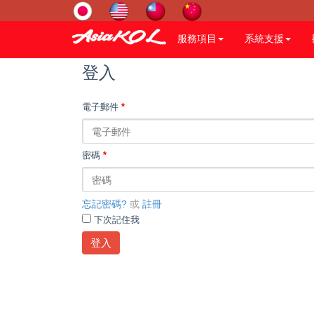
服務項目
系統支援
登入
電子郵件
*
密碼
*
忘記密碼?
或
註冊
下次記住我
登入