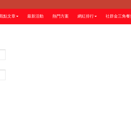
觀點文章
最新活動
熱門方案
網紅排行
社群金三角餐