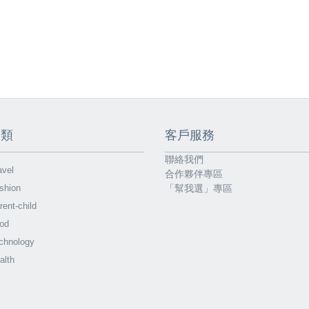
分類
客戶服務
聯絡我們
vel
合作夥伴專區
shion
「幫我選」專區
ent-child
od
chnology
alth