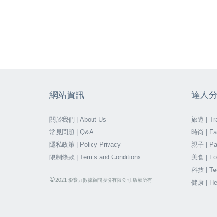
網站資訊
達人
關於我們 | About Us
旅遊 | Tra
常見問題 | Q&A
時尚 | Fa
隱私政策 | Policy Privacy
親子 | Par
限制條款 | Terms and Conditions
美食 | Fo
科技 | Te
©
2021
影響力數據顧問股份有限公司.版權所有
健康 | He