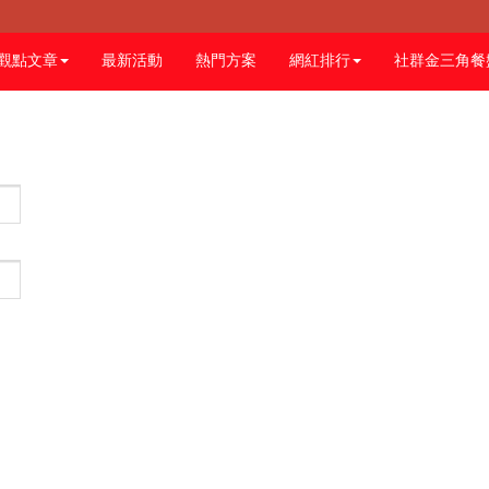
觀點文章
最新活動
熱門方案
網紅排行
社群金三角餐