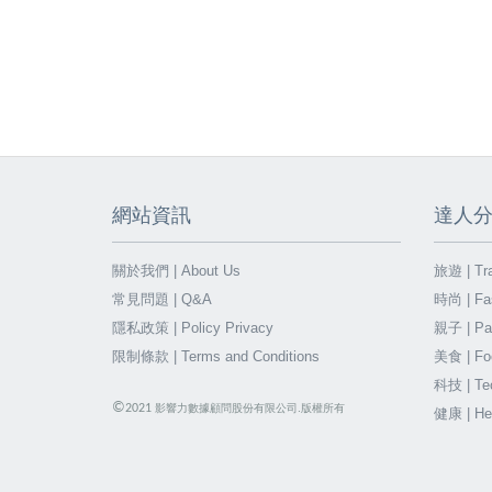
網站資訊
達人
關於我們 | About Us
旅遊 | Tra
常見問題 | Q&A
時尚 | Fa
隱私政策 | Policy Privacy
親子 | Par
限制條款 | Terms and Conditions
美食 | Fo
科技 | Te
©
2021
影響力數據顧問股份有限公司.版權所有
健康 | He