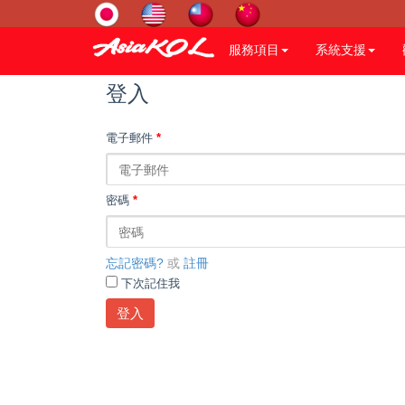
服務項目
系統支援
登入
電子郵件
*
密碼
*
忘記密碼?
或
註冊
下次記住我
登入