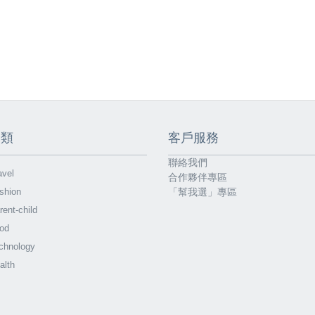
分類
客戶服務
聯絡我們
vel
合作夥伴專區
shion
「幫我選」專區
ent-child
od
chnology
alth