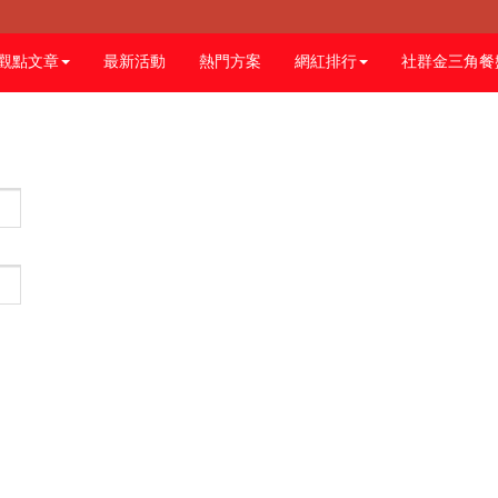
觀點文章
最新活動
熱門方案
網紅排行
社群金三角餐