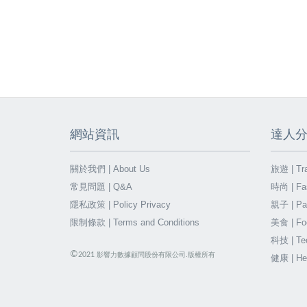
網站資訊
達人
關於我們 | About Us
旅遊 | Tra
常見問題 | Q&A
時尚 | Fa
隱私政策 | Policy Privacy
親子 | Par
限制條款 | Terms and Conditions
美食 | Fo
科技 | Te
©
2021
影響力數據顧問股份有限公司.版權所有
健康 | He