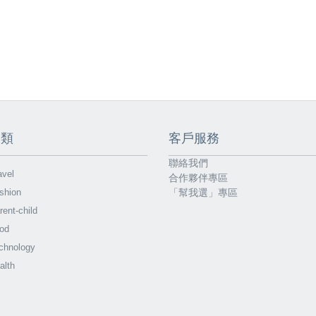
分類
客戶服務
聯絡我們
vel
合作夥伴專區
shion
「幫我選」專區
ent-child
od
chnology
alth