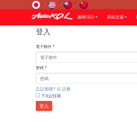
服務項目
系統支援
登入
電子郵件
*
密碼
*
忘記密碼?
或
註冊
下次記住我
登入