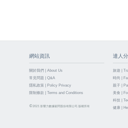
網站資訊
達人
關於我們 | About Us
旅遊 | Tra
常見問題 | Q&A
時尚 | Fa
隱私政策 | Policy Privacy
親子 | Par
限制條款 | Terms and Conditions
美食 | Fo
科技 | Te
©
2021
影響力數據顧問股份有限公司.版權所有
健康 | He