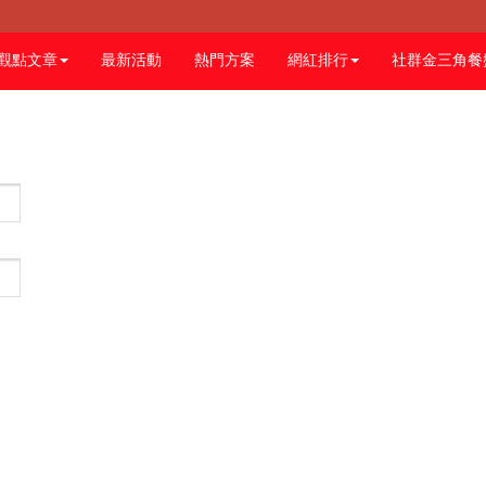
觀點文章
最新活動
熱門方案
網紅排行
社群金三角餐