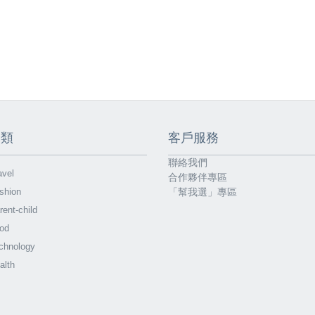
分類
客戶服務
聯絡我們
vel
合作夥伴專區
shion
「幫我選」專區
ent-child
od
chnology
alth