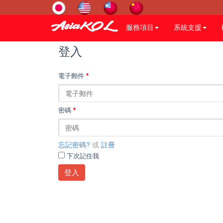
服務項目
系統支援
登入
電子郵件
*
密碼
*
忘記密碼?
或
註冊
下次記住我
登入