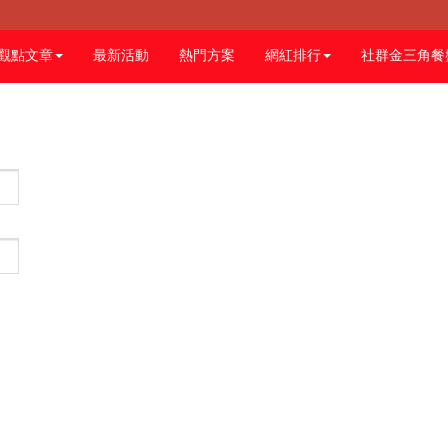
觀點文章
最新活動
熱門方案
網紅排行
社群金三角餐