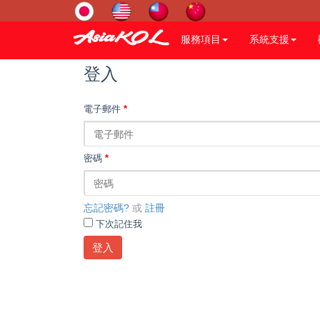
服務項目
系統支援
登入
電子郵件
*
密碼
*
忘記密碼?
或
註冊
下次記住我
登入