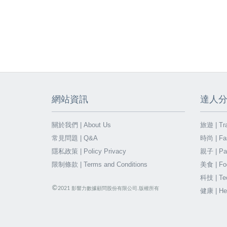
網站資訊
達人
關於我們 | About Us
旅遊 | Tra
常見問題 | Q&A
時尚 | Fa
隱私政策 | Policy Privacy
親子 | Par
限制條款 | Terms and Conditions
美食 | Fo
科技 | Te
©
2021
影響力數據顧問股份有限公司.版權所有
健康 | He