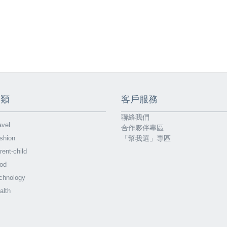
分類
客戶服務
聯絡我們
vel
合作夥伴專區
shion
「幫我選」專區
ent-child
od
chnology
alth