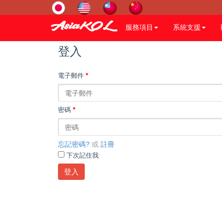
服務項目
系統支援
登入
電子郵件
*
密碼
*
忘記密碼?
或
註冊
下次記住我
登入