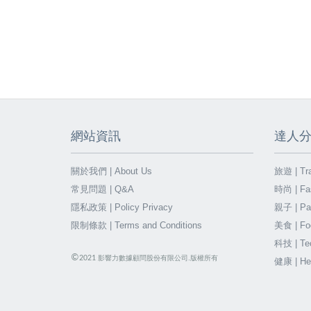
網站資訊
達人
關於我們 | About Us
旅遊 | Tra
常見問題 | Q&A
時尚 | Fa
隱私政策 | Policy Privacy
親子 | Par
限制條款 | Terms and Conditions
美食 | Fo
科技 | Te
©
2021
影響力數據顧問股份有限公司.版權所有
健康 | He