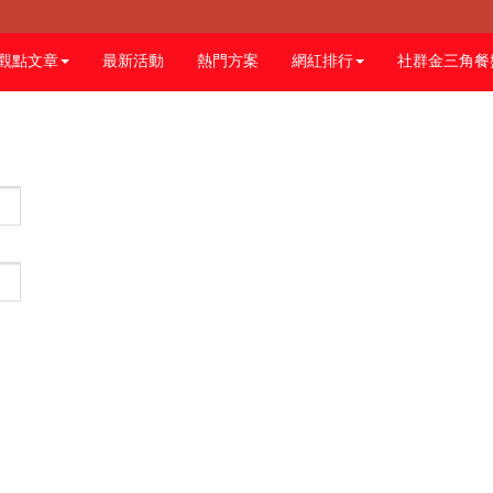
觀點文章
最新活動
熱門方案
網紅排行
社群金三角餐