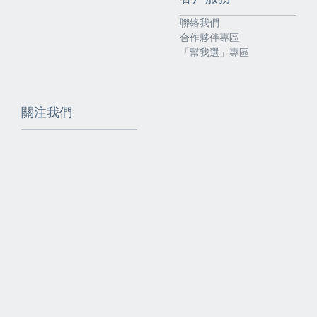
聯絡我們
合作夥伴專區
「幫我選」專區
關注我們