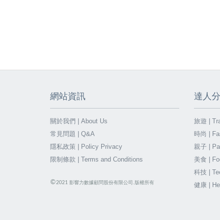
網站資訊
達人
關於我們 | About Us
旅遊 | Tra
常見問題 | Q&A
時尚 | Fa
隱私政策 | Policy Privacy
親子 | Par
限制條款 | Terms and Conditions
美食 | Fo
科技 | Te
©
2021
影響力數據顧問股份有限公司.版權所有
健康 | He