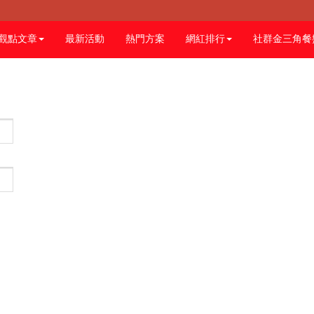
觀點文章
最新活動
熱門方案
網紅排行
社群金三角餐