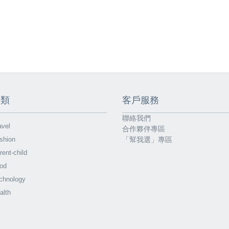
分類
客戶服務
聯絡我們
vel
合作夥伴專區
shion
「幫我選」專區
ent-child
od
chnology
alth