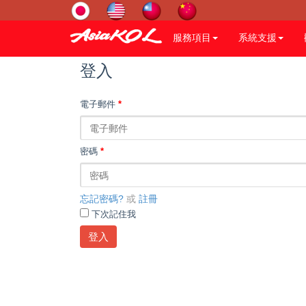
服務項目
系統支援
登入
電子郵件
*
密碼
*
忘記密碼?
或
註冊
下次記住我
登入