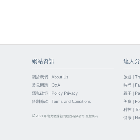
網站資訊
達人
關於我們 | About Us
旅遊 | Tra
常見問題 | Q&A
時尚 | Fa
隱私政策 | Policy Privacy
親子 | Par
限制條款 | Terms and Conditions
美食 | Fo
科技 | Te
©
2021
影響力數據顧問股份有限公司.版權所有
健康 | He