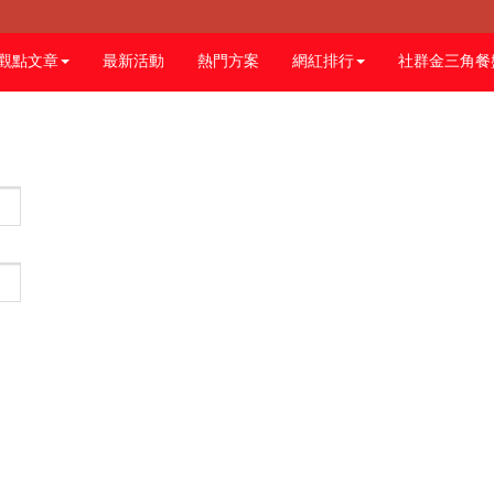
觀點文章
最新活動
熱門方案
網紅排行
社群金三角餐