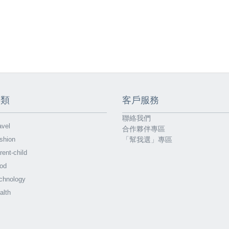
分類
客戶服務
聯絡我們
vel
合作夥伴專區
shion
「幫我選」專區
ent-child
od
chnology
alth