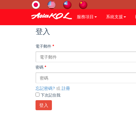
服務項目
系統支援
登入
電子郵件
*
密碼
*
忘記密碼?
或
註冊
下次記住我
登入