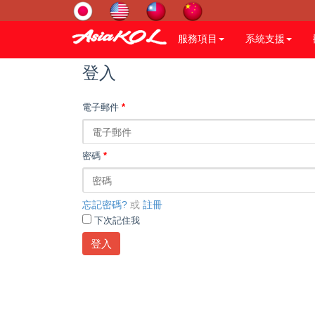
服務項目
系統支援
登入
電子郵件
*
密碼
*
忘記密碼?
或
註冊
下次記住我
登入