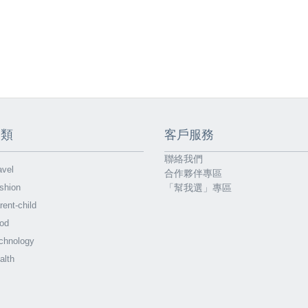
分類
客戶服務
聯絡我們
vel
合作夥伴專區
shion
「幫我選」專區
ent-child
od
chnology
alth