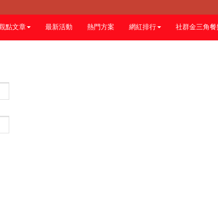
觀點文章
最新活動
熱門方案
網紅排行
社群金三角餐