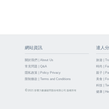
網站資訊
達人
關於我們 | About Us
旅遊 | Tra
常見問題 | Q&A
時尚 | Fa
隱私政策 | Policy Privacy
親子 | Par
限制條款 | Terms and Conditions
美食 | Fo
科技 | Te
©
2021
影響力數據顧問股份有限公司.版權所有
健康 | He