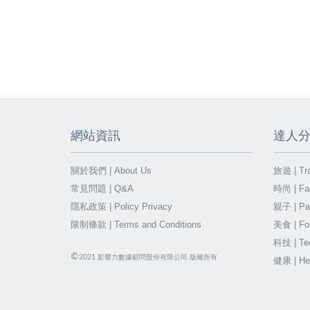
網站資訊
達人
關於我們 | About Us
旅遊 | Tra
常見問題 | Q&A
時尚 | Fa
隱私政策 | Policy Privacy
親子 | Par
限制條款 | Terms and Conditions
美食 | Fo
科技 | Te
©
2021
影響力數據顧問股份有限公司.版權所有
健康 | He