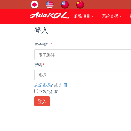
服務項目
系統支援
登入
電子郵件
*
密碼
*
忘記密碼?
或
註冊
下次記住我
登入