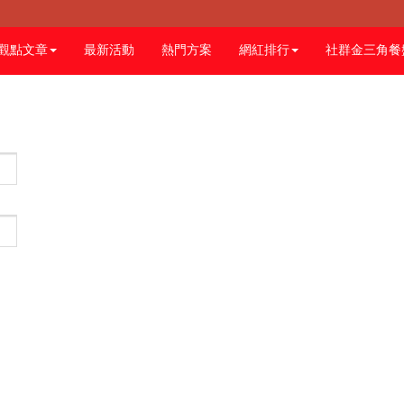
觀點文章
最新活動
熱門方案
網紅排行
社群金三角餐