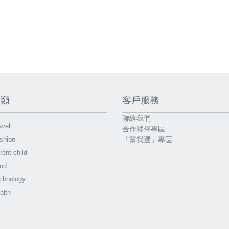
分類
客戶服務
聯絡我們
vel
合作夥伴專區
shion
「幫我選」專區
ent-child
od
chnology
alth