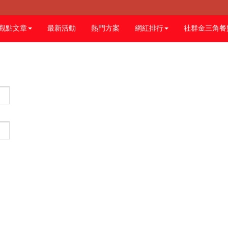
觀點文章
最新活動
熱門方案
網紅排行
社群金三角餐