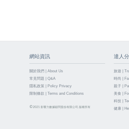
網站資訊
達人
關於我們 | About Us
旅遊 | Tra
常見問題 | Q&A
時尚 | Fa
隱私政策 | Policy Privacy
親子 | Par
限制條款 | Terms and Conditions
美食 | Fo
科技 | Te
©
2021
影響力數據顧問股份有限公司.版權所有
健康 | He