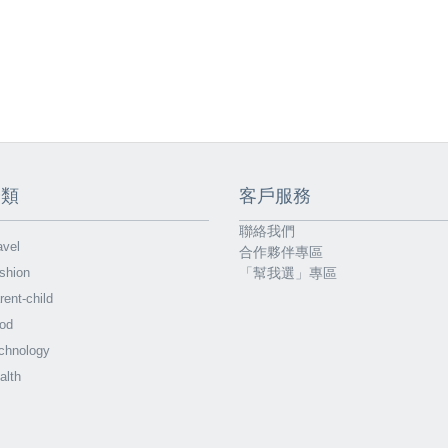
分類
客戶服務
聯絡我們
vel
合作夥伴專區
shion
「幫我選」專區
ent-child
od
chnology
alth