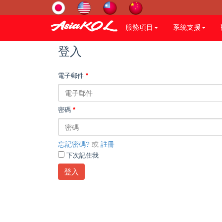
服務項目
系統支援
登入
電子郵件
*
密碼
*
忘記密碼?
或
註冊
下次記住我
登入