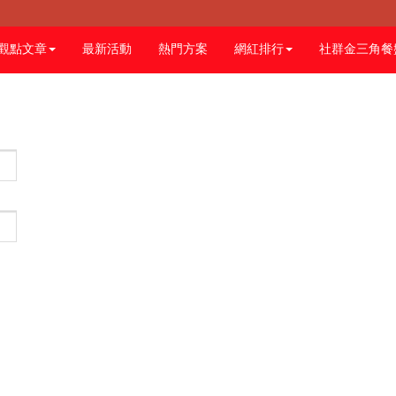
觀點文章
最新活動
熱門方案
網紅排行
社群金三角餐