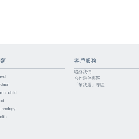
分類
客戶服務
聯絡我們
vel
合作夥伴專區
shion
「幫我選」專區
ent-child
od
chnology
alth