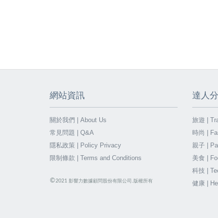
網站資訊
達人
關於我們 | About Us
旅遊 | Tra
常見問題 | Q&A
時尚 | Fa
隱私政策 | Policy Privacy
親子 | Par
限制條款 | Terms and Conditions
美食 | Fo
科技 | Te
©
2021
影響力數據顧問股份有限公司.版權所有
健康 | He