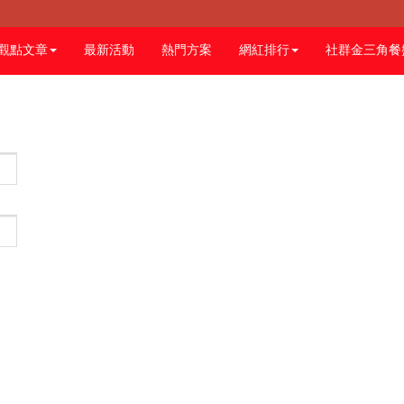
觀點文章
最新活動
熱門方案
網紅排行
社群金三角餐