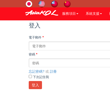
服務項目
系統支援
登入
電子郵件
*
密碼
*
忘記密碼?
或
註冊
下次記住我
登入