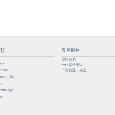
分類
客戶服務
聯絡我們
vel
合作夥伴專區
shion
「幫我選」專區
ent-child
od
chnology
alth