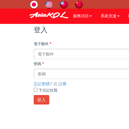
服務項目
系統支援
登入
電子郵件
*
密碼
*
忘記密碼?
或
註冊
下次記住我
登入