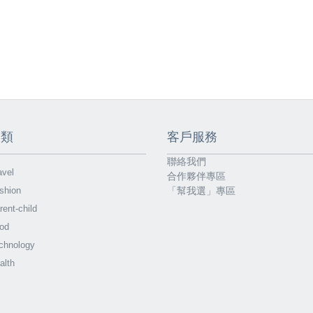
分類
客戶服務
聯絡我們
vel
合作夥伴專區
shion
「幫我選」專區
ent-child
od
chnology
alth