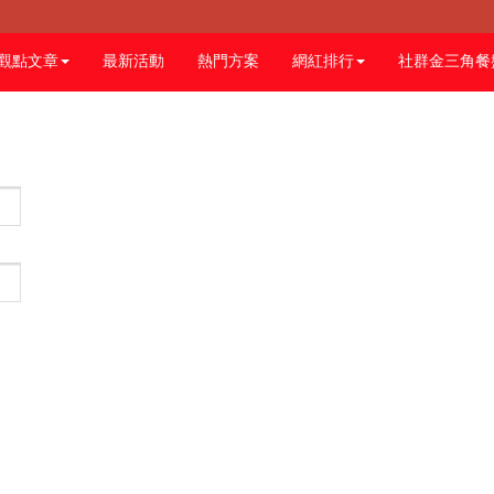
觀點文章
最新活動
熱門方案
網紅排行
社群金三角餐