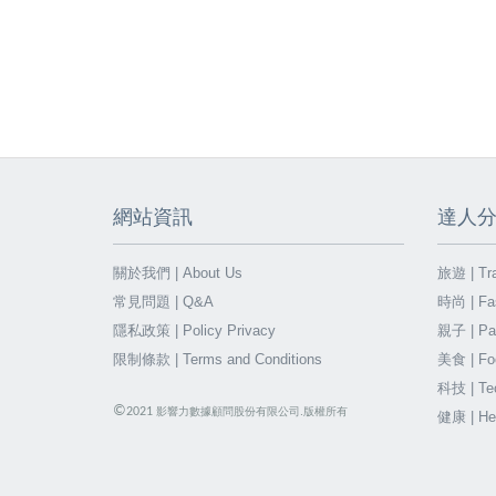
網站資訊
達人
關於我們 | About Us
旅遊 | Tra
常見問題 | Q&A
時尚 | Fa
隱私政策 | Policy Privacy
親子 | Par
限制條款 | Terms and Conditions
美食 | Fo
科技 | Te
©
2021
影響力數據顧問股份有限公司.版權所有
健康 | He