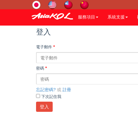
服務項目
系統支援
登入
電子郵件
*
密碼
*
忘記密碼?
或
註冊
下次記住我
登入