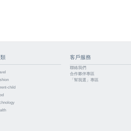
分類
客戶服務
聯絡我們
vel
合作夥伴專區
shion
「幫我選」專區
ent-child
od
chnology
alth