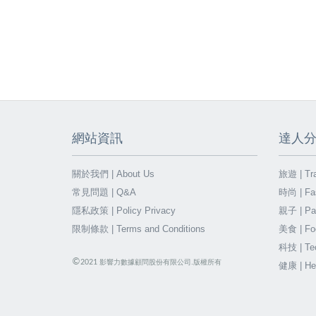
網站資訊
達人
關於我們 | About Us
旅遊 | Tra
常見問題 | Q&A
時尚 | Fa
隱私政策 | Policy Privacy
親子 | Par
限制條款 | Terms and Conditions
美食 | Fo
科技 | Te
©
2021
影響力數據顧問股份有限公司.版權所有
健康 | He