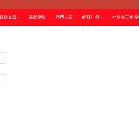
觀點文章
最新活動
熱門方案
網紅排行
社群金三角餐