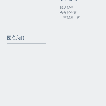
聯絡我們
合作夥伴專區
「幫我選」專區
關注我們