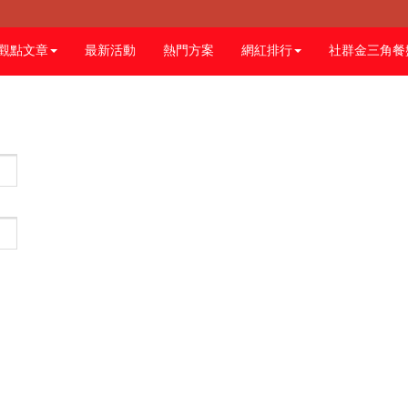
觀點文章
最新活動
熱門方案
網紅排行
社群金三角餐