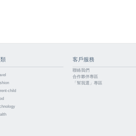
分類
客戶服務
聯絡我們
vel
合作夥伴專區
shion
「幫我選」專區
ent-child
od
chnology
alth