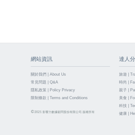
網站資訊
達人
關於我們 | About Us
旅遊 | Tra
常見問題 | Q&A
時尚 | Fa
隱私政策 | Policy Privacy
親子 | Par
限制條款 | Terms and Conditions
美食 | Fo
科技 | Te
©
2021
影響力數據顧問股份有限公司.版權所有
健康 | He