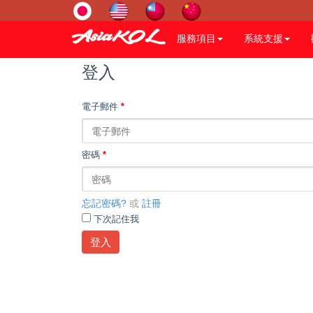
服務項目
系統支援
登入
電子郵件
*
密碼
*
忘記密碼?
或
註冊
下次記住我
登入