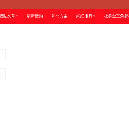
觀點文章
最新活動
熱門方案
網紅排行
社群金三角餐