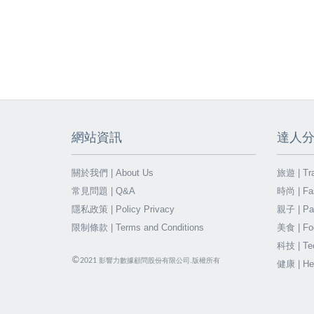
網站資訊
達人
關於我們 | About Us
旅遊 | Tra
常見問題 | Q&A
時尚 | Fa
隱私政策 | Policy Privacy
親子 | Par
限制條款 | Terms and Conditions
美食 | Fo
科技 | Te
©
2021
影響力數據顧問股份有限公司.版權所有
健康 | He