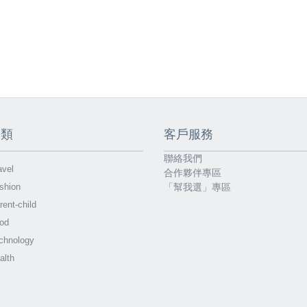
分類
客戶服務
聯絡我們
vel
合作夥伴專區
shion
「幫我選」專區
ent-child
od
chnology
alth