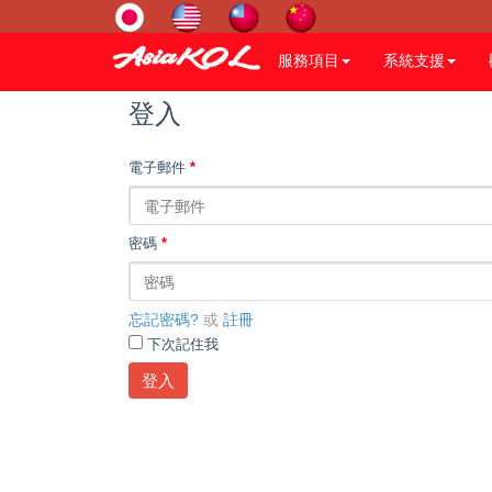
服務項目
系統支援
登入
電子郵件
*
密碼
*
忘記密碼?
或
註冊
下次記住我
登入