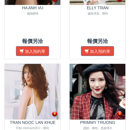
HA ANH VU
ELLY TRAN
越南模特
越南演員、模特
報價另洽
報價另洽
加入預約單
加入預約單
TRAN NGOC LAN KHUE
PRIMMY TRUONG
Elite VietnamCEO，模特
講師、模特、美妝博主