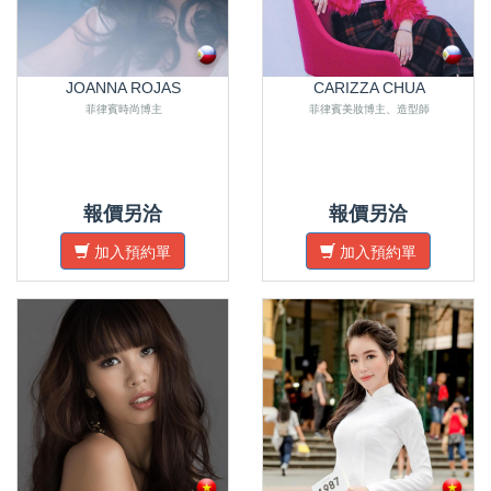
JOANNA ROJAS
CARIZZA CHUA
菲律賓時尚博主
菲律賓美妝博主、造型師
報價另洽
報價另洽
加入預約單
加入預約單