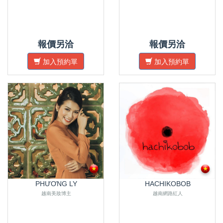
報價另洽
報價另洽
加入預約單
加入預約單
PHƯƠNG LY
HACHIKOBOB
越南美妝博主
越南網路紅人