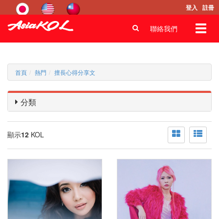
登入
註冊
Toggl
聯絡我們
navig
首頁
熱門
擅長心得分享文
分類
顯示
12
KOL