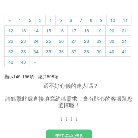
«
1
2
3
4
5
6
7
8
9
10
11
12
13
14
15
16
17
18
19
20
21
22
23
24
25
26
27
28
29
30
31
32
33
34
35
36
37
38
39
40
41
42
43
»
顯示145-156項，總共508項
選不好心儀的達人嗎？
請點擊此處直接填寫約稿需求，會有貼心的客服幫您
選擇喔！
↓
↓
↓
↓