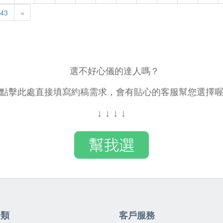
43
»
選不好心儀的達人嗎？
點擊此處直接填寫約稿需求，會有貼心的客服幫您選擇
↓
↓
↓
↓
分類
客戶服務