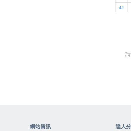
42
請
網站資訊
達人