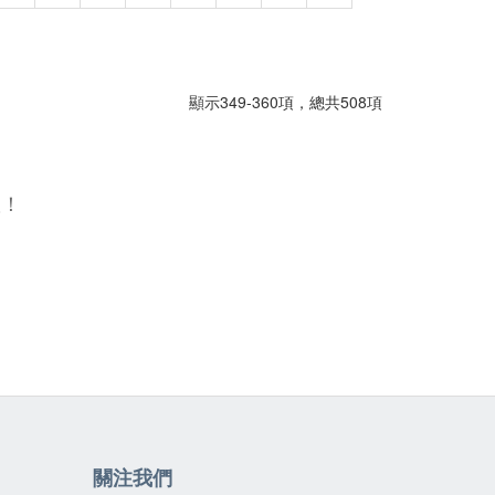
顯示349-360項，總共508項
喔！
關注我們