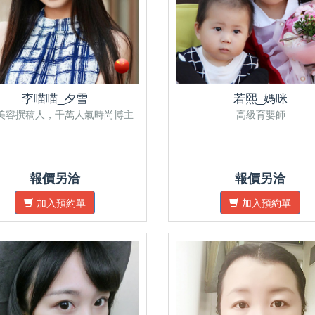
李喵喵_夕雪
若熙_媽咪
美容撰稿人，千萬人氣時尚博主
高級育嬰師
報價另洽
報價另洽
加入預約單
加入預約單