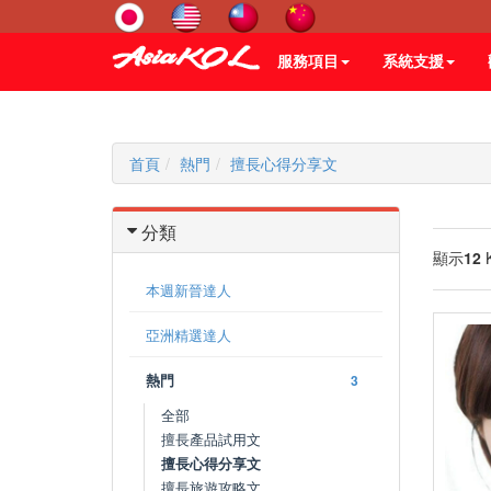
服務項目
系統支援
首頁
熱門
擅長心得分享文
分類
顯示
12
本週新晉達人
亞洲精選達人
熱門
3
全部
擅長產品試用文
擅長心得分享文
擅長旅遊攻略文