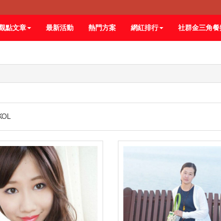
觀點文章
最新活動
熱門方案
網紅排行
社群金三角餐
KOL