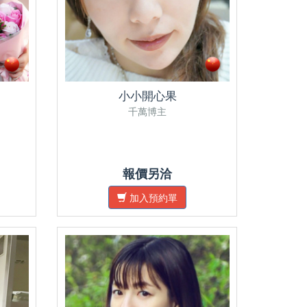
小小開心果
千萬博主
報價另洽
加入預約單