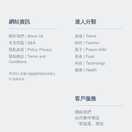
網站資訊
達人分類
關於我們 | About Us
旅遊 | Travel
常見問題 | Q&A
時尚 | Fashion
隱私政策 | Policy Privacy
親子 | Parent-child
限制條款 | Terms and
美食 | Food
Conditions
科技 | Technology
健康 | Health
©
影響力數據顧問股份有限公
2021
司.版權所有
客戶服務
聯絡我們
合作夥伴專區
「幫我選」專區