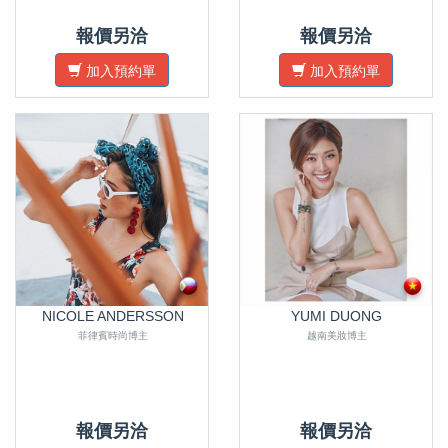
報價另洽
報價另洽
加入預約單
加入預約單
NICOLE ANDERSSON
YUMI DUONG
菲律賓時尚博主
越南美妝博主
報價另洽
報價另洽