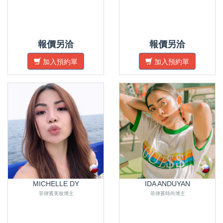
報價另洽
報價另洽
加入預約單
加入預約單
MICHELLE DY
IDA ANDUYAN
菲律賓美妝博主
菲律賓時尚博主