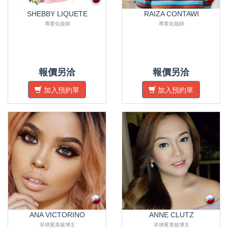
SHEBBY LIQUETE
RAIZA CONTAWI
專業化妝師
專業化妝師
報價另洽
報價另洽
加入預約單
加入預約單
ANA VICTORINO
ANNE CLUTZ
菲律賓美妝博主
菲律賓美妝博主