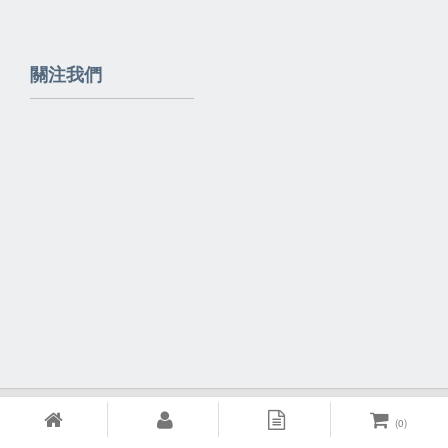
關注我們
Powered By
EzBrand
(
0
)