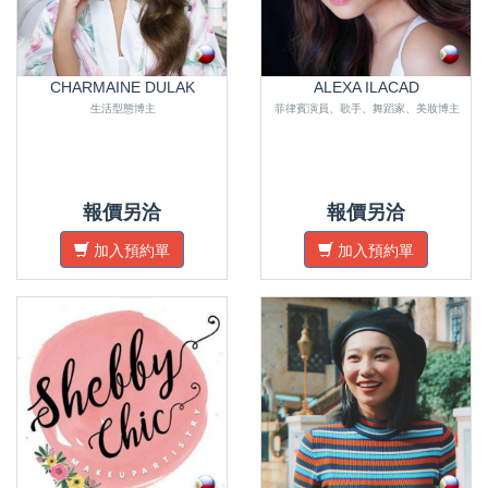
CHARMAINE DULAK
ALEXA ILACAD
生活型態博主
菲律賓演員、歌手、舞蹈家、美妝博主
報價另洽
報價另洽
加入預約單
加入預約單