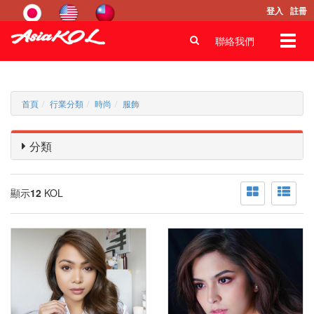
登入
註冊
Toggl
聯絡我們
navig
首頁
行業分類
時尚
服飾
分類
顯示
12
KOL