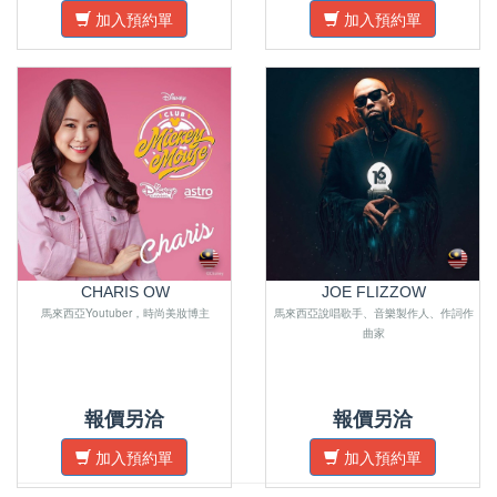
加入預約單
加入預約單
CHARIS OW
JOE FLIZZOW
馬來西亞Youtuber，時尚美妝博主
馬來西亞說唱歌手、音樂製作人、作詞作
曲家
報價另洽
報價另洽
加入預約單
加入預約單