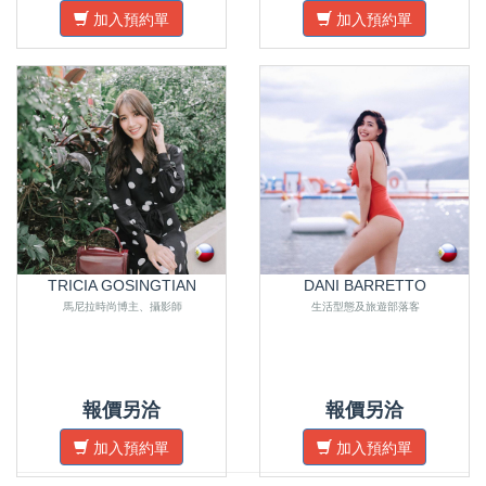
加入預約單
加入預約單
TRICIA GOSINGTIAN
DANI BARRETTO
馬尼拉時尚博主、攝影師
生活型態及旅遊部落客
報價另洽
報價另洽
加入預約單
加入預約單