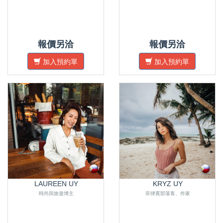
報價另洽
報價另洽
加入預約單
加入預約單
LAUREEN UY
KRYZ UY
時尚與旅遊博主
菲律賓部落客、作家