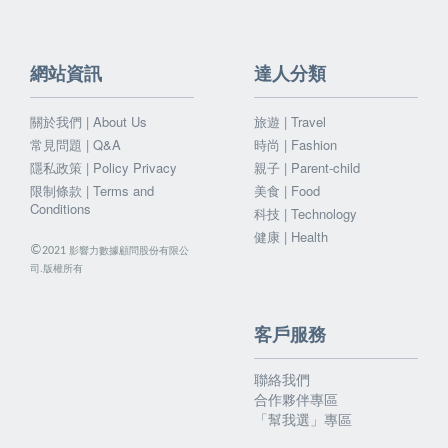
網站資訊
達人分類
關於我們 | About Us
旅遊 | Travel
常見問題 | Q&A
時尚 | Fashion
隱私政策 | Policy Privacy
親子 | Parent-child
限制條款 | Terms and
美食 | Food
Conditions
科技 | Technology
健康 | Health
©
影響力數據顧問股份有限公
2021
司.版權所有
客戶服務
聯絡我們
合作夥伴專區
「幫我選」專區