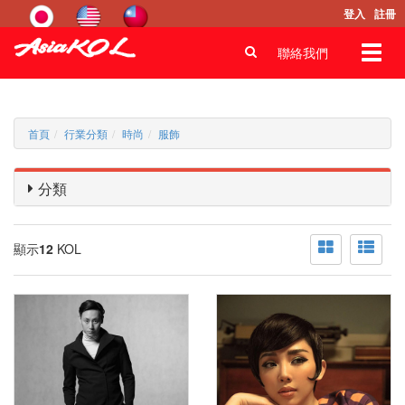
登入
註冊
Toggl
聯絡我們
navig
首頁
行業分類
時尚
服飾
分類
顯示
12
KOL