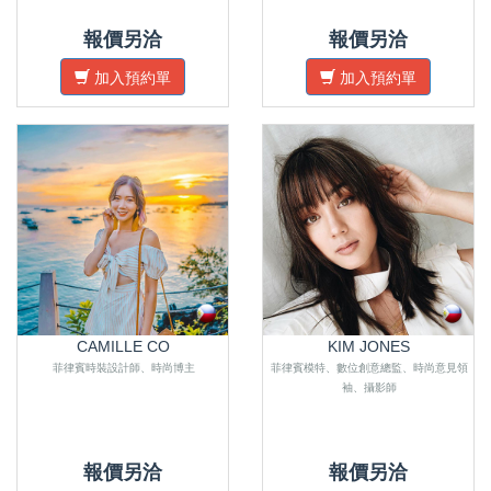
報價另洽
報價另洽
加入預約單
加入預約單
CAMILLE CO
KIM JONES
菲律賓時裝設計師、時尚博主
菲律賓模特、數位創意總監、時尚意見領
袖、攝影師
報價另洽
報價另洽