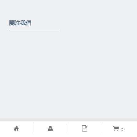
關注我們
Powered By
EzBrand
(
0
)