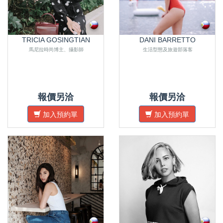
TRICIA GOSINGTIAN
DANI BARRETTO
馬尼拉時尚博主、攝影師
生活型態及旅遊部落客
報價另洽
報價另洽
加入預約單
加入預約單