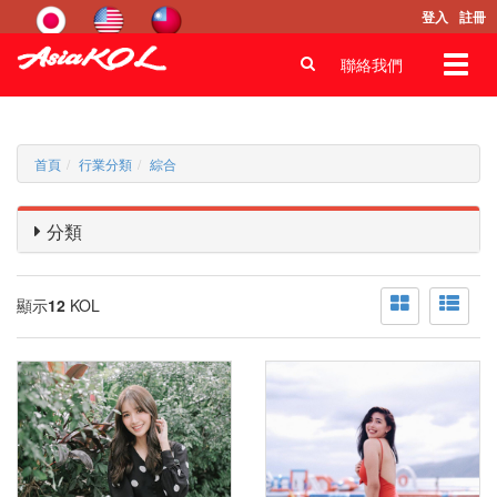
登入
註冊
Toggl
聯絡我們
navig
首頁
行業分類
綜合
分類
顯示
12
KOL