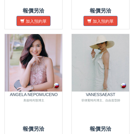
報價另洽
報價另洽
加入預約單
加入預約單
ANGELA NEPOMUCENO
VANESSAEAST
美妝時尚類博主
菲律賓時尚博主、自由造型師
報價另洽
報價另洽