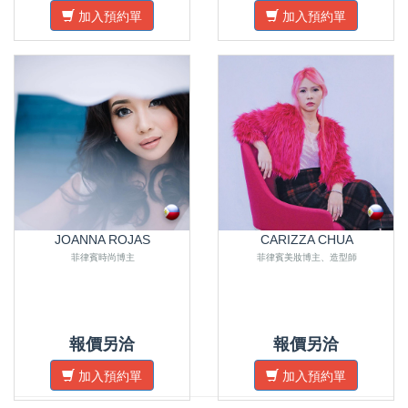
加入預約單
加入預約單
JOANNA ROJAS
CARIZZA CHUA
菲律賓時尚博主
菲律賓美妝博主、造型師
報價另洽
報價另洽
加入預約單
加入預約單