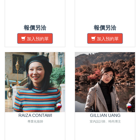
報價另洽
報價另洽
加入預約單
加入預約單
RAIZA CONTAWI
GILLIAN UANG
專業化妝師
室內設計師、時尚博主