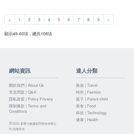
«
1
2
3
4
5
6
7
8
9
»
顯示49-60項，總共108項
網站資訊
達人分類
關於我們 | About Us
旅遊 | Travel
常見問題 | Q&A
時尚 | Fashion
隱私政策 | Policy Privacy
親子 | Parent-child
限制條款 | Terms and
美食 | Food
Conditions
科技 | Technology
健康 | Health
©
影響力數據顧問股份有限公
2021
司.版權所有