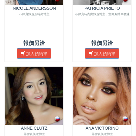
NICOLE ANDERSSON
PATRICIA PRIETO
菲律賓旅遊及時尚博主
菲律賓時尚與旅遊博主，室內腳踏車教練
報價另洽
報價另洽
加入預約單
加入預約單
ANNE CLUTZ
ANA VICTORINO
菲律賓美妝博主
菲律賓美妝博主