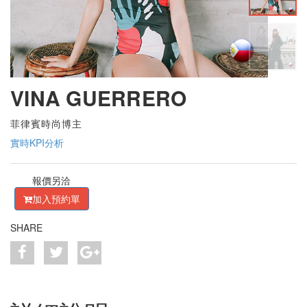
VINA GUERRERO
菲律賓時尚博主
實時KPI分析
報價另洽
加入預約單
SHARE