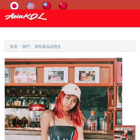
首頁
熱門
擅長產品試用文