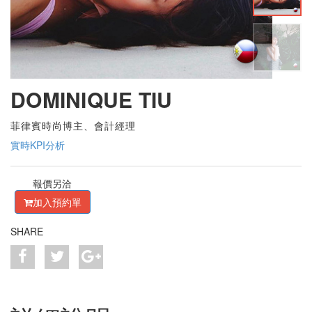
DOMINIQUE TIU
菲律賓時尚博主、會計經理
實時KPI分析
報價另洽
加入預約單
SHARE