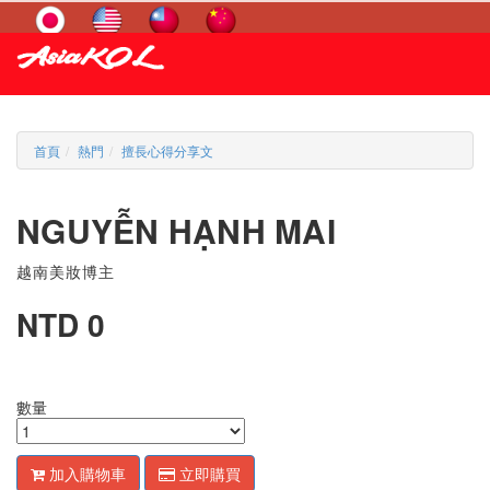
首頁
熱門
擅長心得分享文
NGUYỄN HẠNH MAI
越南美妝博主
NTD 0
數量
加入購物車
立即購買