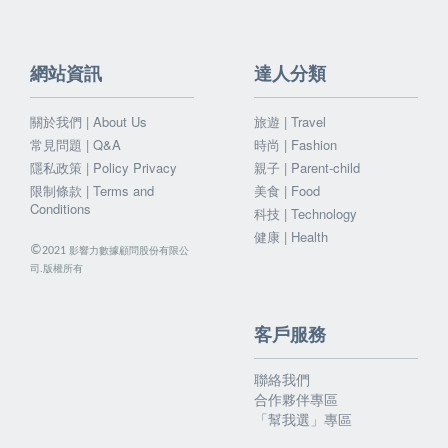
網站資訊
達人分類
關於我們 | About Us
旅遊 | Travel
常見問題 | Q&A
時尚 | Fashion
隱私政策 | Policy Privacy
親子 | Parent-child
限制條款 | Terms and
美食 | Food
Conditions
科技 | Technology
健康 | Health
©
影響力數據顧問股份有限公
2021
司.版權所有
客戶服務
聯絡我們
合作夥伴專區
「幫我選」專區