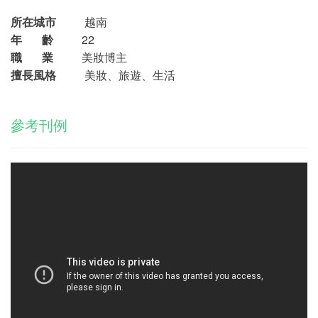
所在城市
越南
年 齡
22
職 業
美妝博主
擅長風格
美妝、旅遊、生活
參考刊例