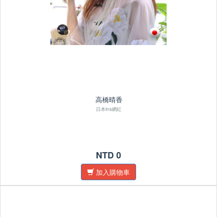
高橋晴香
日本ins網紅
NTD 0
加入購物車