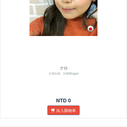
クロ
公司白領、日本Blogger
NTD 0
加入購物車