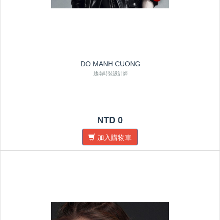
DO MANH CUONG
越南時裝設計師
NTD 0
加入購物車