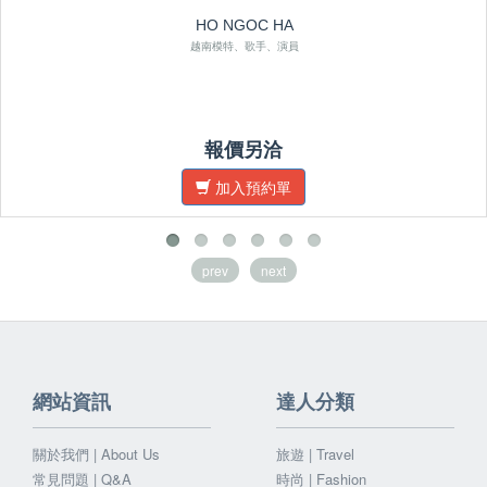
HO NGOC HA
越南模特、歌手、演員
報價另洽
加入預約單
prev
next
網站資訊
達人分類
關於我們 | About Us
旅遊 | Travel
常見問題 | Q&A
時尚 | Fashion