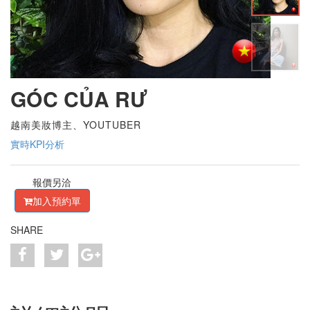
GÓC CỦA RƯ
越南美妝博主、YOUTUBER
實時KPI分析
報價另洽
加入預約單
SHARE