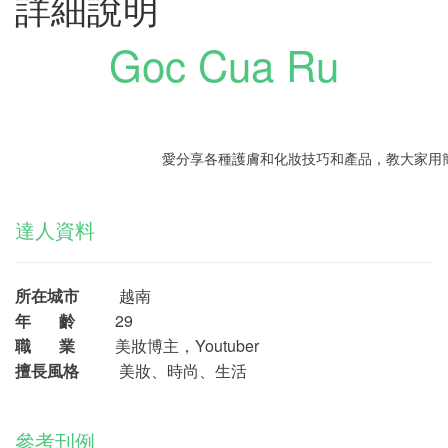
詳細說明
Goc Cua Ru
愛分享
各種護膚和化妝技巧和產品，教大家用
達人資料
所在城市
越南
年 齡
29
職 業
美妝博主，Youtuber
擅長風格
美妝、時尚、生活
參考刊例