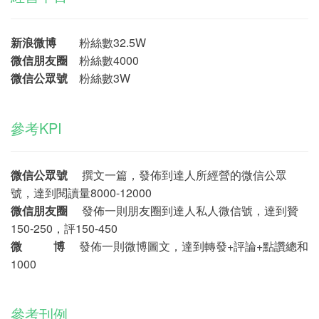
新浪微博
粉絲數32.5W
微信朋友圈
粉絲數4000
微信公眾號
粉絲數3W
參考KPI
微信公眾號
撰文一篇，發佈到達人所經營的微信公眾
號，達到閱讀量
8000-12000
微信朋友圈
發佈一則朋友圈到達人私人微信號，達到贊
150-250，評150-450
微 博
發佈一則微博圖文，達到轉發+評論+點讚總和
1000
參考刊例