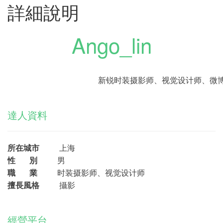
詳細說明
Ango_lin
新锐时装摄影师、视觉设计师
、
微
達人資料
所在城市
上海
性 別
男
職 業
时装摄影师、视觉设计师
擅長風格
攝影
經營平台