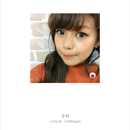
クロ
公司白領、日本Blogger