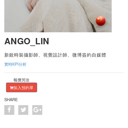
ANGO_LIN
新銳時裝攝影師、視覺設計師、微博簽約自媒體
實時KPI分析
報價另洽
加入預約單
SHARE