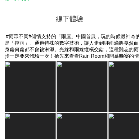
線下體驗
#
雨眾不同
#
傾情支持的「雨屋」中國首展，玩的時候最神奇
是「控雨」。通過特殊的數字技術，讓人走到哪雨滴將戛然而
身處何處都不會被淋濕。光線和雨線縱橫交錯，這種難忘的雨
步一定要來體驗一次！搶先來看看
Rain Room
和開幕晚宴的情