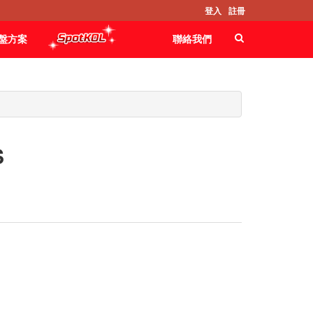
登入
註冊
盤方案
聯絡我們
S