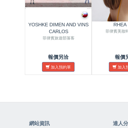
YOSHKE DIMEN AND VINS
RHEA
菲律賓美妝
CARLOS
菲律賓旅遊部落客
報價另洽
報價
加入預約單
加入
網站資訊
達人