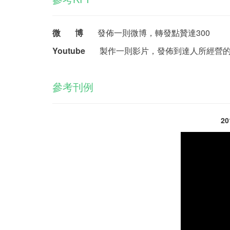
微 博
發佈一則微博，轉發點贊達300
Youtube
製作一則影片，發佈到達人所經營的you
參考刊例
2