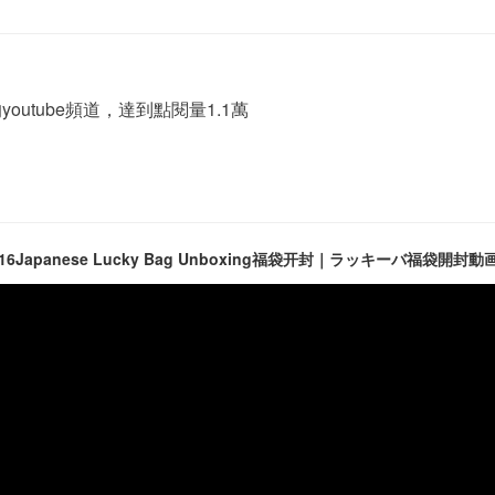
tube頻道，達到點閱量1.1萬
016Japanese Lucky Bag Unboxing福袋开封｜ラッキーバ福袋開封動