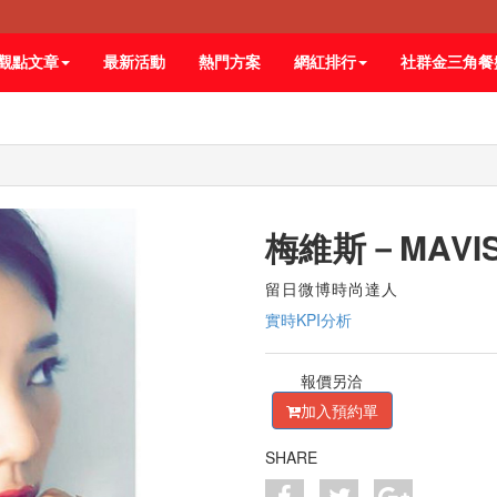
觀點文章
最新活動
熱門方案
網紅排行
社群金三角餐
梅維斯－MAVI
留日微博時尚達人
實時KPI分析
報價另洽
加入預約單
SHARE