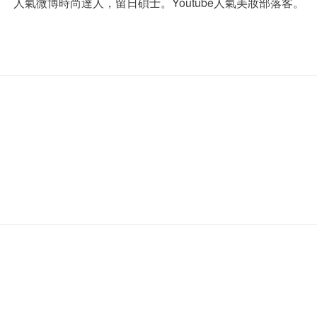
人氣微博時尚達人，留日碩士。Youtube人氣美妝部落客。