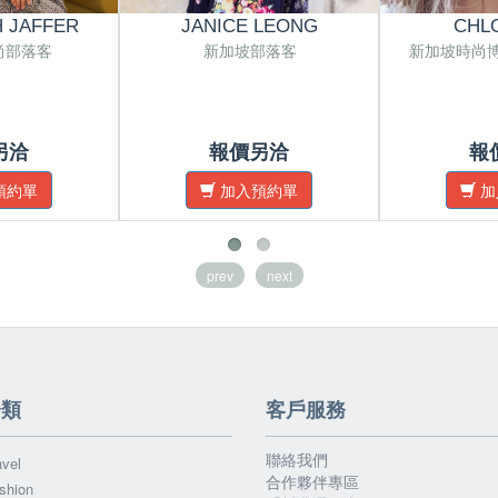
 JAFFER
JANICE LEONG
CHL
尚部落客
新加坡部落客
新加坡時尚
另洽
報價另洽
報
預約單
加入預約單
加
prev
next
分類
客戶服務
聯絡我們
vel
合作夥伴專區
shion