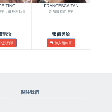
OE TING
FRANCESCA TAN
N
博主，健身運動員
新加坡時尚博主
新加
價另洽
報價另洽
入預約單
加入預約單
關注我們