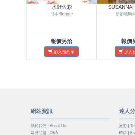
水野佐彩
SUSANNAH
日本Blogger
新加坡時
報價另洽
報價
加入預約單
加入
網站資訊
達人
關於我們 | About Us
旅遊 | Tra
常見問題 | Q&A
時尚 | Fa