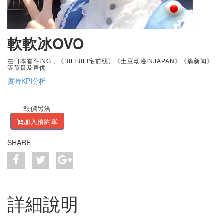
軟軟冰OVO
在日本奋斗ING，《BILIBILI宅前线》《土豆动漫INJAPAN》《痛新闻》
等节目及声优
實時KPI分析
報價另洽
加入預約單
SHARE
詳細說明