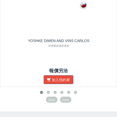
YOSHKE DIMEN AND VINS CARLOS
菲律賓旅遊部落客
報價另洽
加入預約單
prev
next