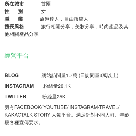
所在城市
首爾
性 別
女
職 業
旅遊達人，自由撰稿人
擅長風格
旅行相關分享，美妝分享，時尚產品及其
他相關產品分享
經營平台
BLOG
網站訪問量
1.7萬 (日訪問量3萬以上)
INSTAGRAM
粉絲量28.1K
TWITTER
粉絲量25K
另有FACEBOOK/ YOUTUBE/ INSTAGRAM-TRAVEL/
KAKAOTALK STORY 人氣平台。滿足針對不同人群、年齡
段各種宣傳要求。