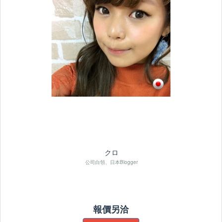
クロ
公司白領、日本Blogger
報價另洽