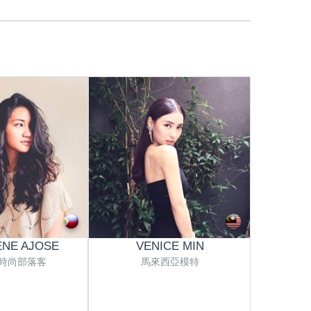
NE AJOSE
VENICE MIN
PR
時尚部落客
馬來西亞模特
馬來西亞攝