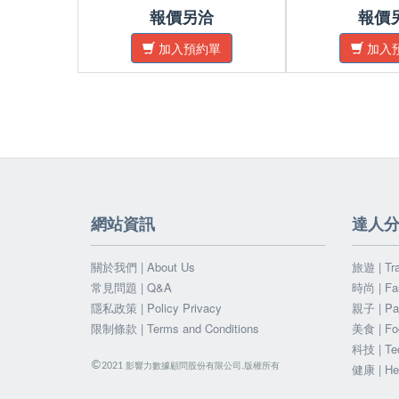
報價另洽
報價
加入預約單
加入
網站資訊
達人
關於我們 | About Us
旅遊 | Tra
常見問題 | Q&A
時尚 | Fa
隱私政策 | Policy Privacy
親子 | Par
限制條款 | Terms and Conditions
美食 | Fo
科技 | Te
©
影響力數據顧問股份有限公司.版權所有
2021
健康 | He