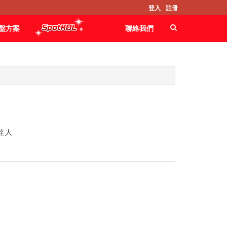
登入
註冊
盤方案
聯絡我們
約達人