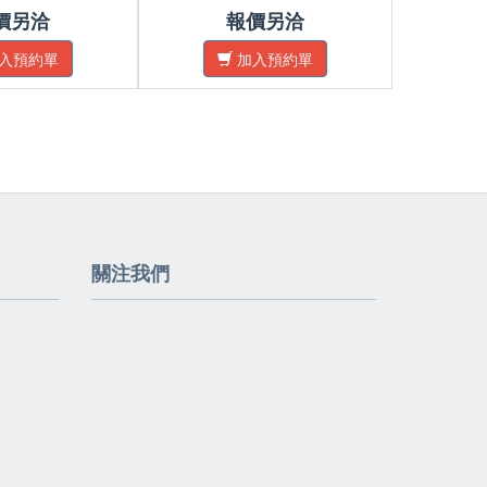
價另洽
報價另洽
入預約單
加入預約單
關注我們