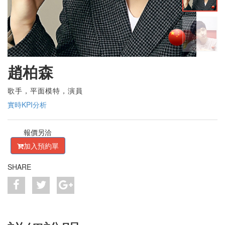
趙柏森
歌手，平面模特，演員
實時KPI分析
報價另洽
加入預約單
SHARE