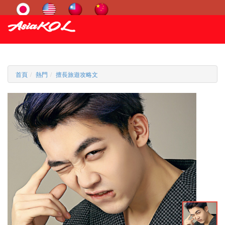
首頁
熱門
擅長旅遊攻略文