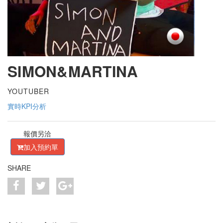
SIMON&MARTINA
YOUTUBER
實時KPI分析
報價另洽
加入預約單
SHARE