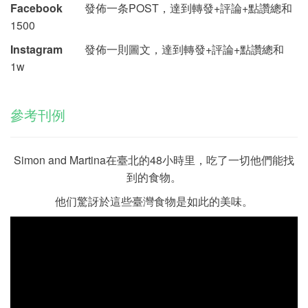
Facebook
發佈一条POST，達到轉發+評論+點讚總和
1500
Instagram
發佈一則圖文，達到轉發+評論+點讚總和
1w
參考刊例
Simon and Martina在臺北的48小時里，吃了一切他們能找
到的食物。
他们驚訝於這些臺灣食物是如此的美味。