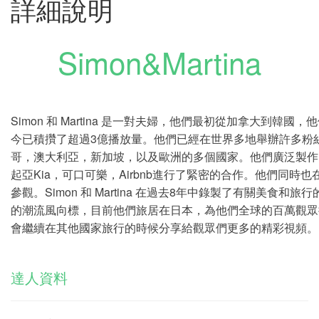
詳細說明
Simon&Martina
Simon 和 Martina 是一對夫婦，他們最初從加拿大到韓國，
今已積攢了超過3億播放量。他們已經在世界多地舉辦許多粉
哥，澳大利亞，新加坡，以及歐洲的多個國家。他們廣泛製作
起亞Kia，可口可樂，Airbnb進行了緊密的合作。他們同
參觀。Simon 和 Martina 在過去8年中錄製了有關美食
的潮流風向標，目前他們旅居在日本，為他們全球的百萬觀眾
會繼續在其他國家旅行的時候分享給觀眾們更多的精彩視頻。
達人資料