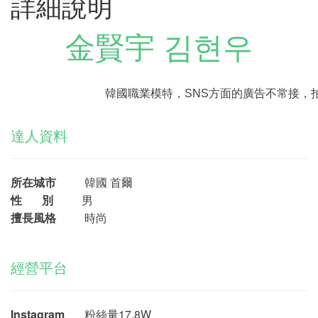
詳細說明
金賢宇 김현우
韓國職業模特，SNS方面的廣告不常接，
達人資料
所在城市
韓國 首爾
性 別
男
擅長風格
時尚
經營平台
Instagram
粉絲量17.8W