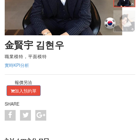
金賢宇 김현우
職業模特，平面模特
實時KPI分析
報價另洽
加入預約單
SHARE