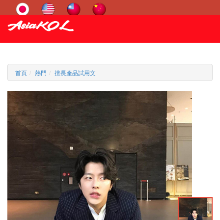
首頁
熱門
擅長產品試用文