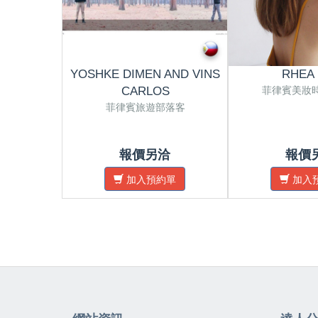
YOSHKE DIMEN AND VINS
RHEA
菲律賓美妝
CARLOS
菲律賓旅遊部落客
報價另洽
報價
加入預約單
加入