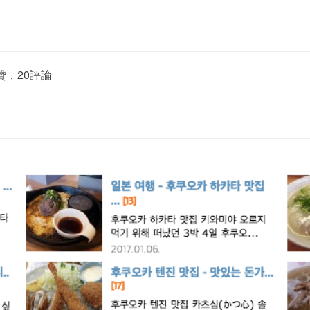
贊，20評論