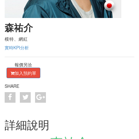
森祐介
模特、網紅
實時KPI分析
報價另洽
加入預約單
SHARE
詳細說明